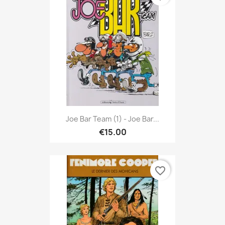
Joe Bar Team (1) - Joe Bar...
€15.00
favorite_border