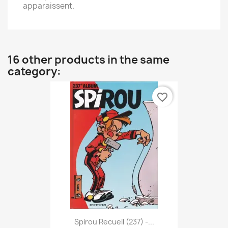
apparaissent.
16 other products in the same
category:
favorite_border
Spirou Recueil (237) -...