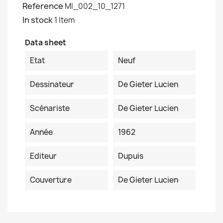
Reference
MI_002_10_1271
In stock
1 Item
Data sheet
Etat
Neuf
Dessinateur
De Gieter Lucien
Scénariste
De Gieter Lucien
Année
1962
Editeur
Dupuis
Couverture
De Gieter Lucien