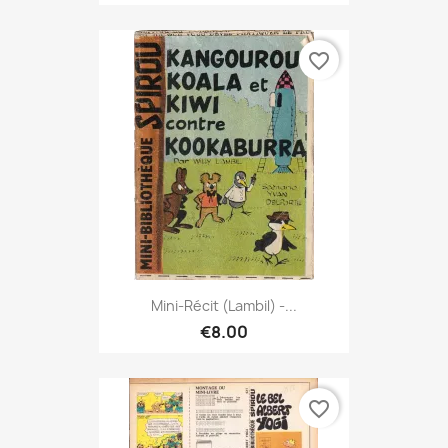
favorite_border
Mini-Récit (Lambil) -...
€8.00
favorite_border