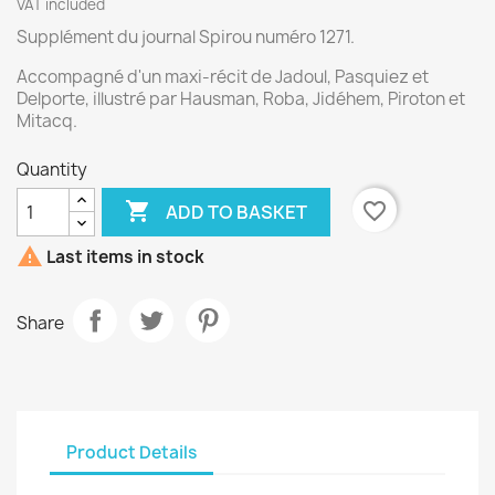
VAT included
Supplément du journal Spirou numéro 1271.
Accompagné d'un maxi-récit de Jadoul, Pasquiez et
Delporte, illustré par Hausman, Roba, Jidéhem, Piroton et
Mitacq.
Quantity

favorite_border
ADD TO BASKET

Last items in stock
Share
Product Details