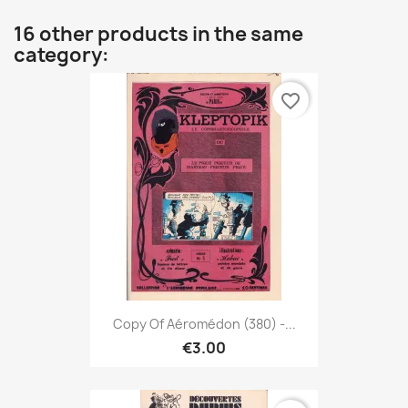
16 other products in the same
category:
favorite_border
Copy Of Aéromédon (380) -...
€3.00