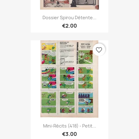
Dossier Spirou Détente...
€2.00
favorite_border
Mini-Récits (418) - Petit...
€3.00