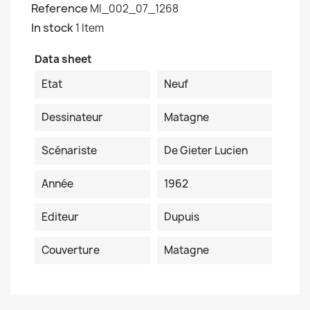
Reference
MI_002_07_1268
In stock
1 Item
Data sheet
Etat
Neuf
Dessinateur
Matagne
Scénariste
De Gieter Lucien
Année
1962
Editeur
Dupuis
Couverture
Matagne