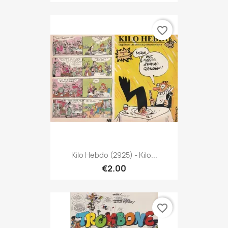
favorite_border
Kilo Hebdo (2925) - Kilo...
€2.00
favorite_border