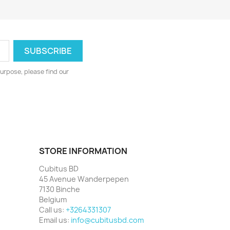
urpose, please find our
STORE INFORMATION
Cubitus BD
45 Avenue Wanderpepen
7130 Binche
Belgium
Call us:
+3264331307
Email us:
info@cubitusbd.com