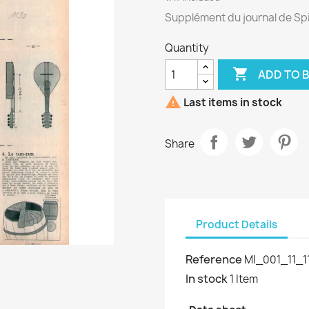
Supplément du journal de Sp
Quantity

ADD TO 

Last items in stock
Share
Product Details
Reference
MI_001_11_1
In stock
1 Item