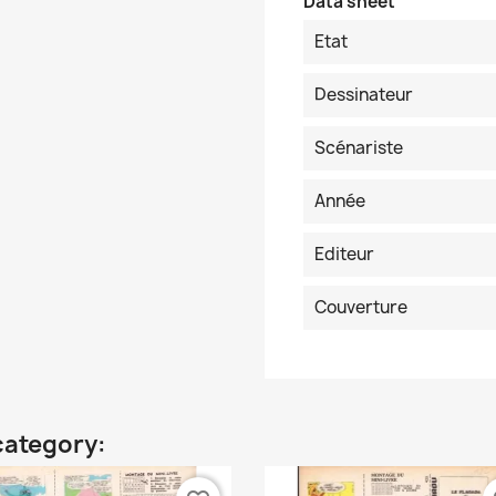
Data sheet
Etat
Dessinateur
Scénariste
Année
Editeur
Couverture
category: