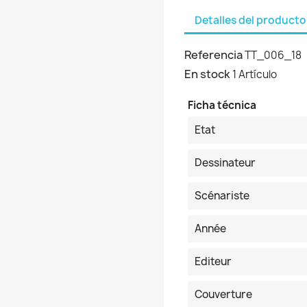
Detalles del producto
Referencia
TT_006_18
En stock
1 Artículo
Ficha técnica
Etat
Dessinateur
Scénariste
Année
Editeur
Couverture