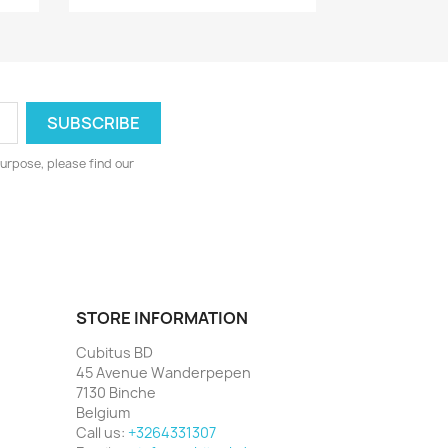
urpose, please find our
STORE INFORMATION
Cubitus BD
45 Avenue Wanderpepen
7130 Binche
Belgium
Call us:
+3264331307