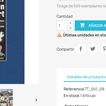
Tirage de 500 exemplaires nu
Cantidad

AÑADIR 

Últimas unidades en st
Compartir
Detalles del producto
Referencia
TT_001_09
En stock
1 Artículo
