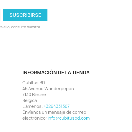
 ello, consulte nuestra
INFORMACIÓN DE LA TIENDA
Cubitus BD
45 Avenue Wanderpepen
7130 Binche
Bélgica
Llámenos:
+3264331307
Envíenos un mensaje de correo
electrónico:
info@cubitusbd.com