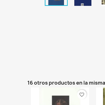
16 otros productos en la misma
favorite_border