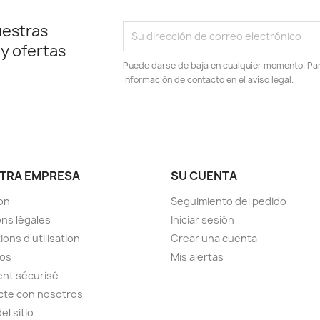
uestras
 y ofertas
Puede darse de baja en cualquier momento. Para
información de contacto en el aviso legal.
TRA EMPRESA
SU CUENTA
son
Seguimiento del pedido
ns légales
Iniciar sesión
ions d'utilisation
Crear una cuenta
pos
Mis alertas
nt sécurisé
cte con nosotros
el sitio