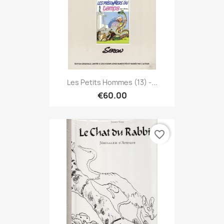
Les Petits Hommes (13) -...
€60.00
favorite_border