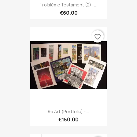
Troisième Testament (2) -...
€60.00
favorite_border
9e Art (Portfolio) -...
€150.00