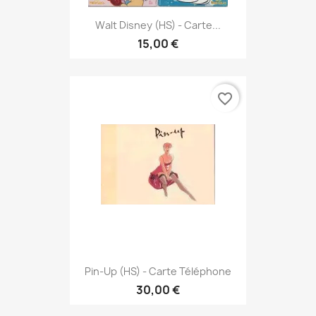
Walt Disney (HS) - Carte...
15,00 €
favorite_border
Pin-Up (HS) - Carte Téléphone
30,00 €