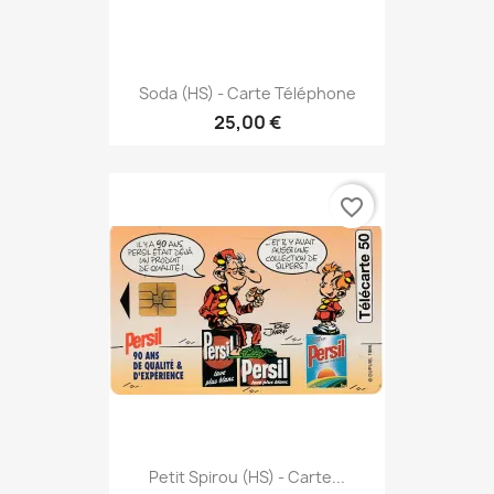
Soda (HS) - Carte Téléphone
25,00 €
favorite_border
Petit Spirou (HS) - Carte...