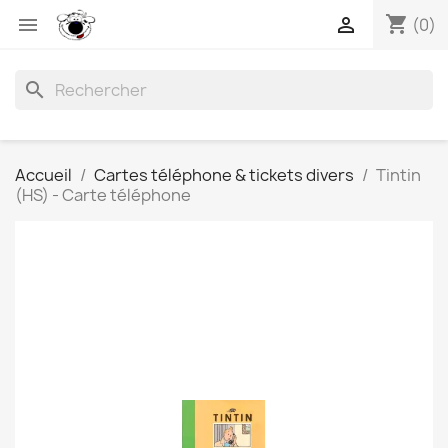
shopping_cart


(0)
search
Accueil
Cartes téléphone & tickets divers
Tintin
(HS) - Carte téléphone