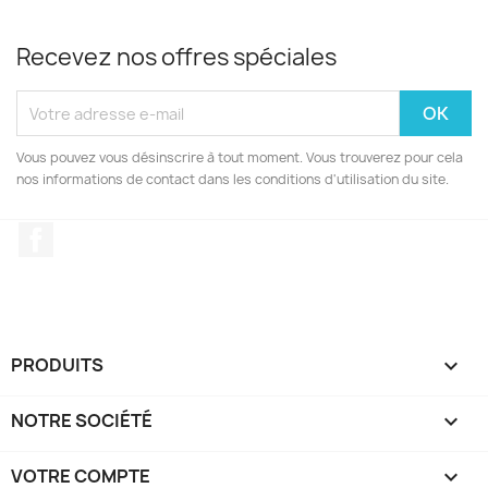
Recevez nos offres spéciales
Vous pouvez vous désinscrire à tout moment. Vous trouverez pour cela
nos informations de contact dans les conditions d'utilisation du site.
Facebook
PRODUITS

NOTRE SOCIÉTÉ

VOTRE COMPTE
