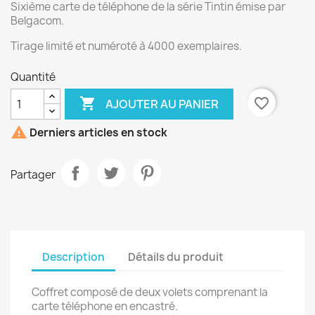
Sixième carte de téléphone de la série Tintin émise par
Belgacom.
Tirage limité et numéroté à 4000 exemplaires.
Quantité

favorite_border
AJOUTER AU PANIER

Derniers articles en stock
Partager
Description
Détails du produit
Coffret composé de deux volets comprenant la
carte téléphone en encastré.