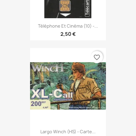
Téléphone Et Cinéma (10) -...
2,50 €
favorite_border
Largo Winch (HS) - Carte...