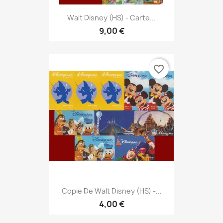
Walt Disney (HS) - Carte...
9,00 €
favorite_border
Copie De Walt Disney (HS) -...
4,00 €