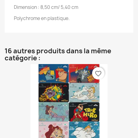
Dimension : 8,50 cm/ 5,40 cm
Polychrome en plastique.
16 autres produits dans la même
catégorie :
favorite_border