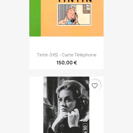
Tintin (HS) - Carte Téléphone
150,00 €
favorite_border