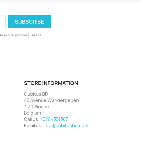
urpose, please find our
STORE INFORMATION
Cubitus BD
45 Avenue Wanderpepen
7130 Binche
Belgium
Call us:
+3264331307
Email us:
info@cubitusbd.com