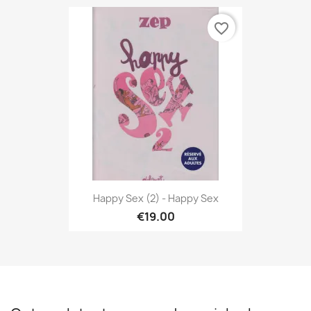
favorite_border
Happy Sex (2) - Happy Sex
€19.00