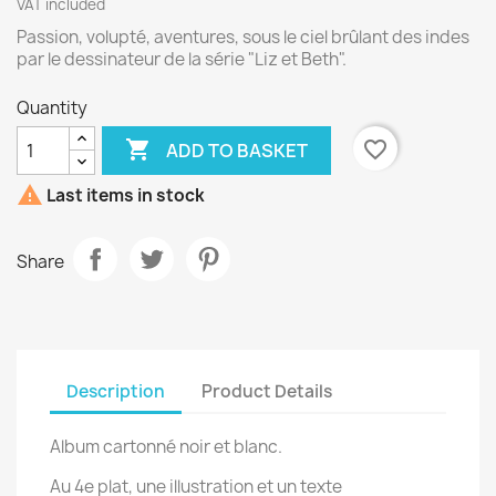
VAT included
Passion, volupté, aventures, sous le ciel brûlant des indes
par le dessinateur de la série "Liz et Beth".
Quantity

favorite_border
ADD TO BASKET

Last items in stock
Share
Description
Product Details
Album cartonné noir et blanc.
Au 4e plat, une illustration et un texte