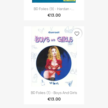
BD Folies (9) - Hardan -...
€13.00
favorite_border
BD Folies (1) - Boys And Girls
€13.00