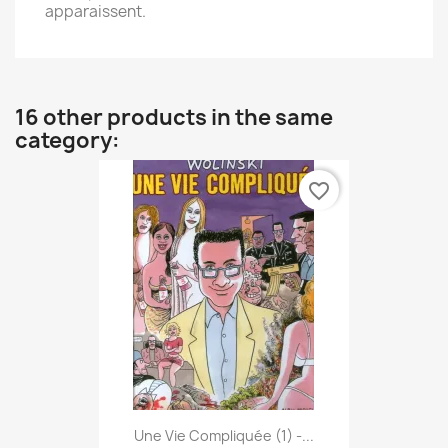
apparaissent.
16 other products in the same
category:
favorite_border
Une Vie Compliquée (1) -...