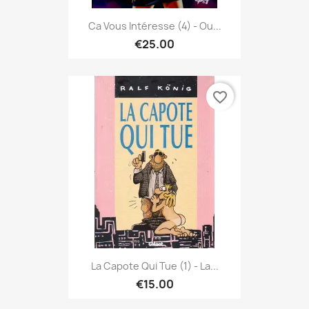
Ca Vous Intéresse (4) - Ou...
€25.00
favorite_border
La Capote Qui Tue (1) - La...
€15.00