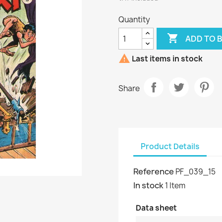
Quantity

ADD TO 

Last items in stock
Share
Product Details
Reference
PF_039_15
In stock
1 Item
Data sheet