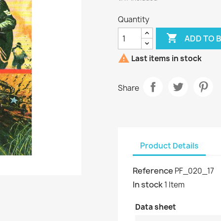
Quantity

ADD TO 

Last items in stock
Share
Product Details
Reference
PF_020_17
In stock
1 Item
Data sheet