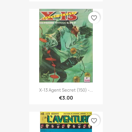
favorite_border
X-13 Agent Secret (150) -...
€3.00
favorite_border