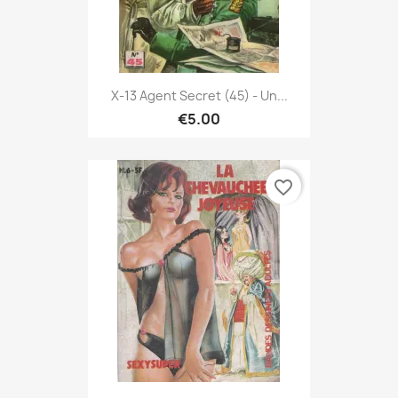
X-13 Agent Secret (45) - Un...
€5.00
favorite_border