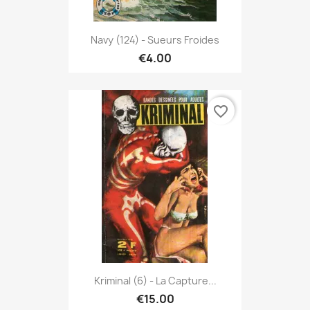
Navy (124) - Sueurs Froides
€4.00
favorite_border
Kriminal (6) - La Capture...
€15.00