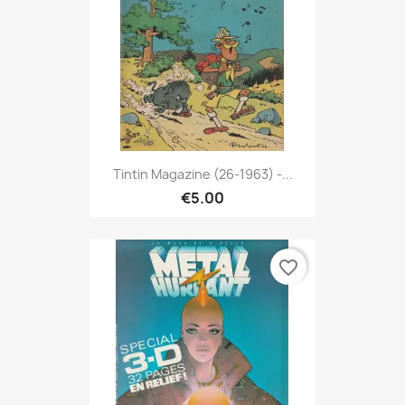
Tintin Magazine (26-1963) -...
€5.00
favorite_border