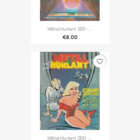
Métal Hurlant (83) -...
€8.00
favorite_border
Métal Hurlant (89) -...