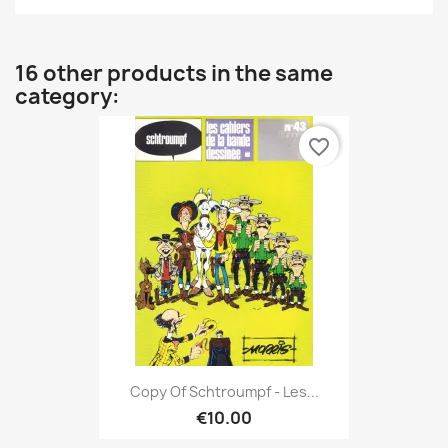
16 other products in the same
category:
favorite_border
Copy Of Schtroumpf - Les...
€10.00