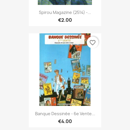
Spirou Magazine (2514) -...
€2.00
favorite_border
Banque Dessinée - 6e Vente...
€4.00