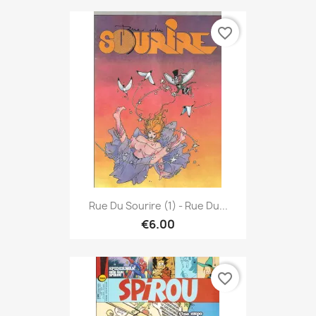
favorite_border
Rue Du Sourire (1) - Rue Du...
€6.00
favorite_border