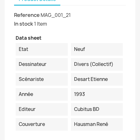
Reference
MAG_001_21
In stock
1 Item
Data sheet
Etat
Neuf
Dessinateur
Divers (collectif)
Scénariste
Desart Etienne
Année
1993
Editeur
Cubitus BD
Couverture
Hausman René