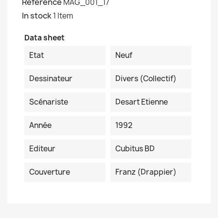
Reference
MAG_001_17
In stock
1 Item
Data sheet
Etat
Neuf
Dessinateur
Divers (collectif)
Scénariste
Desart Etienne
Année
1992
Editeur
Cubitus BD
Couverture
Franz (Drappier)