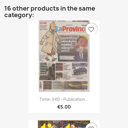
16 other products in the same
category:
favorite_border
Tintin (HS) - Publication...
€5.00