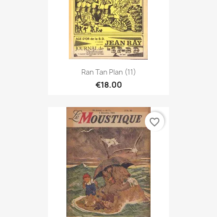
Ran Tan Plan (11)
€18.00
favorite_border