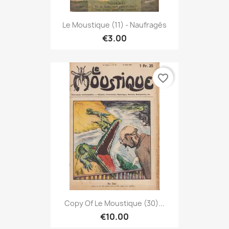
Le Moustique (11) - Naufragés
€3.00
favorite_border
Copy Of Le Moustique (30)...
€10.00