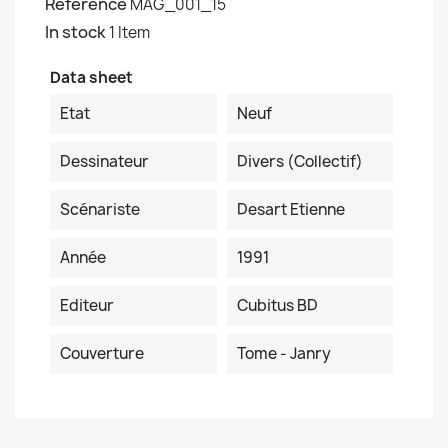
Reference
MAG_001_15
In stock
1 Item
Data sheet
Etat
Neuf
Dessinateur
Divers (collectif)
Scénariste
Desart Etienne
Année
1991
Editeur
Cubitus BD
Couverture
Tome - Janry