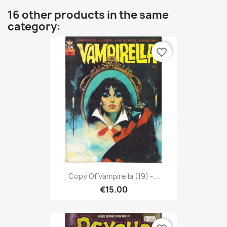
16 other products in the same
category:
favorite_border
Copy Of Vampirella (19) -...
€15.00