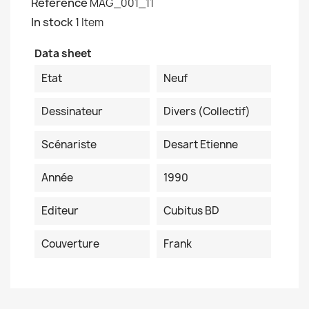
Reference
MAG_001_11
In stock
1 Item
Data sheet
Etat
Neuf
Dessinateur
Divers (collectif)
Scénariste
Desart Etienne
Année
1990
Editeur
Cubitus BD
Couverture
Frank