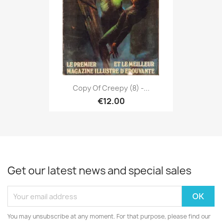
Copy Of Creepy (8) -...
€12.00
Get our latest news and special sales
You may unsubscribe at any moment. For that purpose, please find our