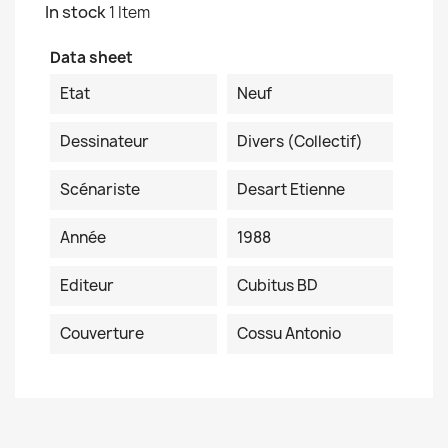
In stock
1 Item
Data sheet
Etat
Neuf
Dessinateur
Divers (collectif)
Scénariste
Desart Etienne
Année
1988
Editeur
Cubitus BD
Couverture
Cossu Antonio