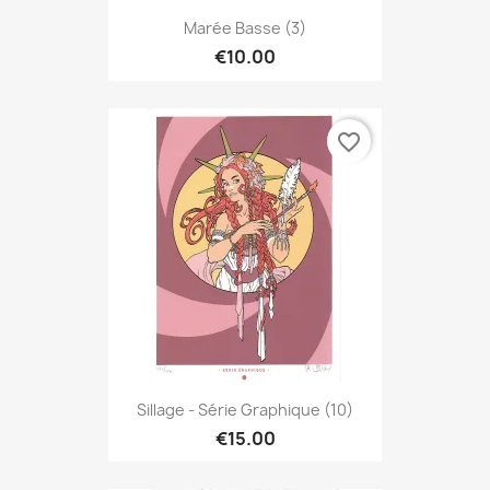
Marée Basse (3)
€10.00
favorite_border
Sillage - Série Graphique (10)
€15.00