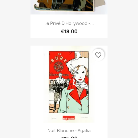
Le Privé D'Hollywood -...
€18.00
favorite_border
Nuit Blanche - Agafia