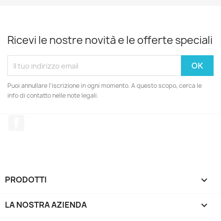
Ricevi le nostre novità e le offerte speciali
Puoi annullare l'iscrizione in ogni momento. A questo scopo, cerca le
info di contatto nelle note legali.
Facebook
PRODOTTI

LA NOSTRA AZIENDA
