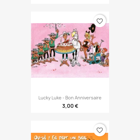
favorite_border
Lucky Luke - Bon Anniversaire
3,00 €
favorite_border