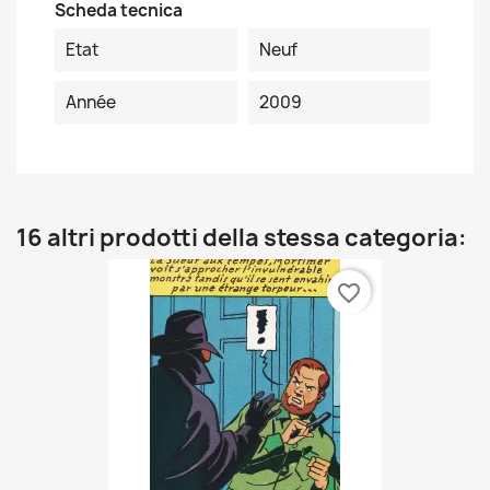
Scheda tecnica
Etat
Neuf
Année
2009
16 altri prodotti della stessa categoria:
favorite_border