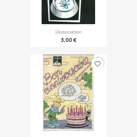
L'Association
3,00 €
favorite_border