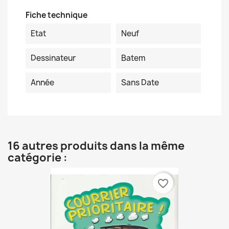
Fiche technique
Etat
Neuf
Dessinateur
Batem
Année
Sans Date
16 autres produits dans la même
catégorie :
favorite_border