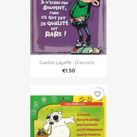
Gaston Lagaffe - D'accord...
€1.50
favorite_border