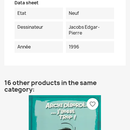
Data sheet
Etat
Neuf
Dessinateur
Jacobs Edgar-
Pierre
Année
1996
16 other products in the same
category:
favorite_border