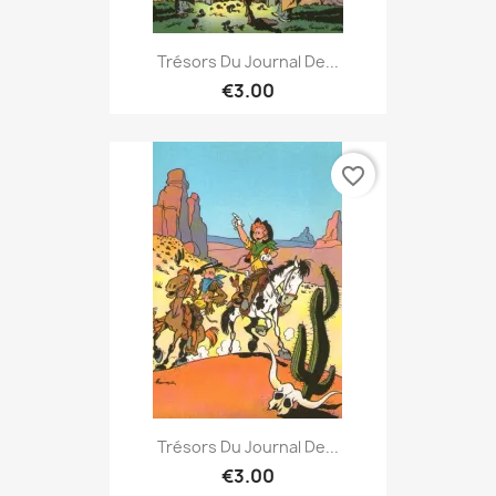
Trésors Du Journal De...
€3.00
favorite_border
Trésors Du Journal De...
€3.00