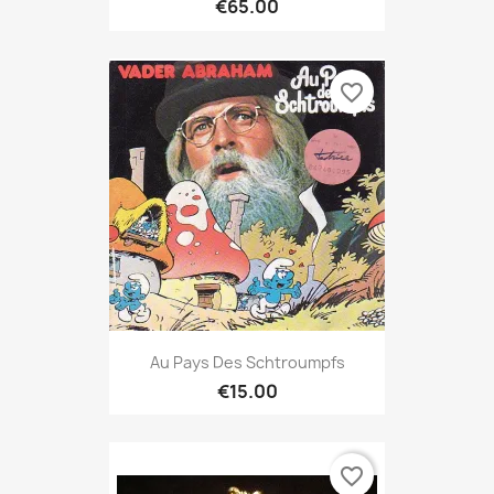
€65.00
favorite_border
Au Pays Des Schtroumpfs
€15.00
favorite_border