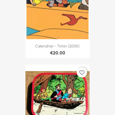
Calendrier - Tintin (2006)
€20.00
favorite_border