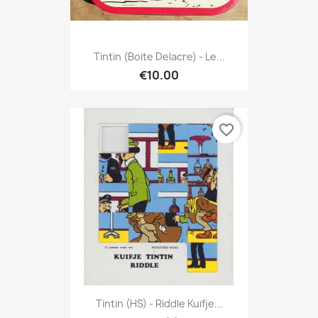
Tintin (Boite Delacre) - Le...
€10.00
favorite_border
Tintin (HS) - Riddle Kuifje...