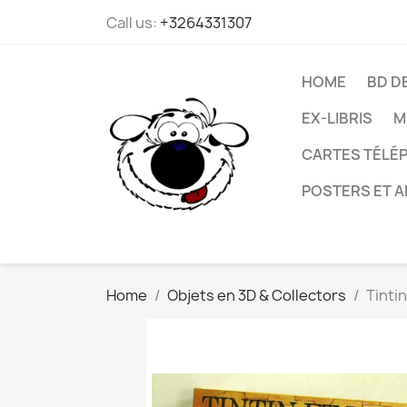
Call us:
+3264331307
HOME
BD D
EX-LIBRIS
M
CARTES TÉLÉP
POSTERS ET A
Home
Objets en 3D & Collectors
Tintin