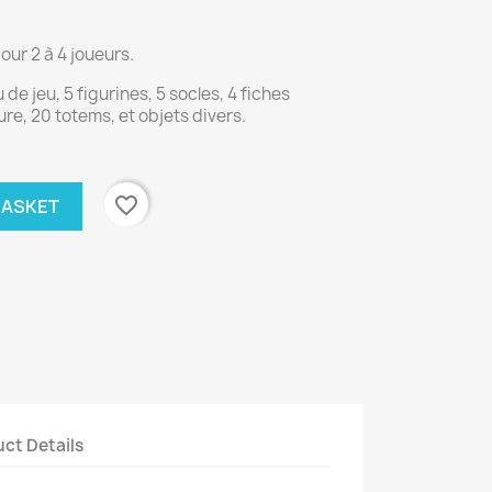
our 2 à 4 joueurs.
 de jeu, 5 figurines, 5 socles, 4 fiches
re, 20 totems, et objets divers.
favorite_border
BASKET
ct Details