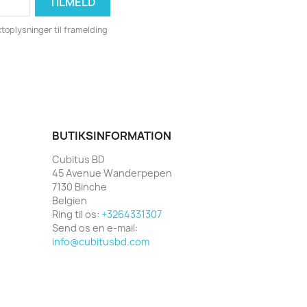
toplysninger til framelding
BUTIKSINFORMATION
Cubitus BD
45 Avenue Wanderpepen
7130 Binche
Belgien
Ring til os:
+3264331307
Send os en e-mail:
info@cubitusbd.com