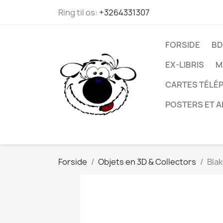
Ring til os:
+3264331307
FORSIDE
BD
EX-LIBRIS
M
CARTES TÉLÉP
POSTERS ET A
Forside
Objets en 3D & Collectors
Blak