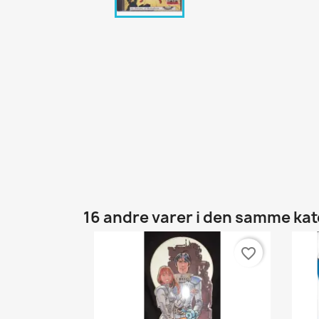
16 andre varer i den samme kat
favorite_border