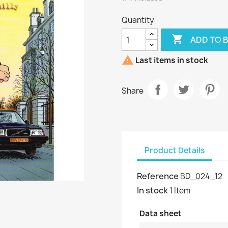
Quantity

ADD TO 

Last items in stock
Share
Product Details
Reference
BD_024_12
In stock
1 Item
Data sheet