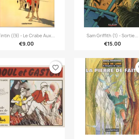
Quick view
Quick view


intin ((9) - Le Crabe Aux...
Sam Griffith (1) - Sortie...
€9.00
€15.00
favorite_border
fa