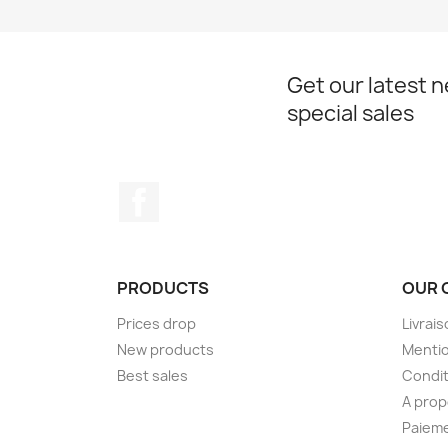
Get our latest 
special sales
Facebook
PRODUCTS
OUR 
Prices drop
Livrai
New products
Mentio
Best sales
Condit
A pro
Paieme