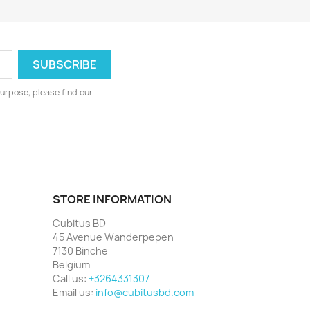
urpose, please find our
STORE INFORMATION
Cubitus BD
45 Avenue Wanderpepen
7130 Binche
Belgium
Call us:
+3264331307
Email us:
info@cubitusbd.com