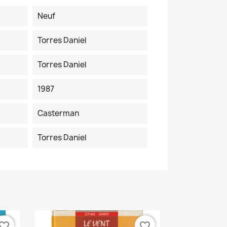
Neuf
Torres Daniel
Torres Daniel
1987
Casterman
Torres Daniel
vorite_border
favorite_border