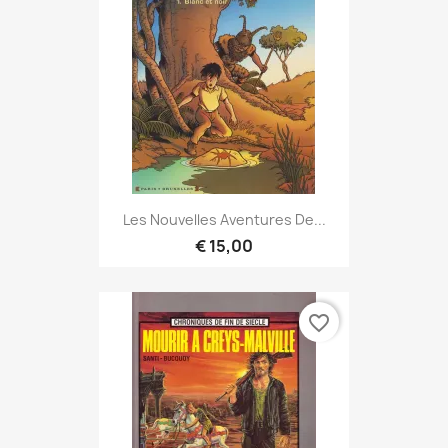
Les Nouvelles Aventures De...
€ 15,00
favorite_border