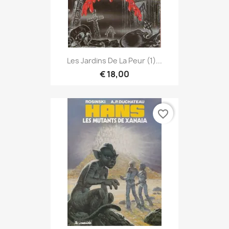
Les Jardins De La Peur (1)...
€ 18,00
favorite_border