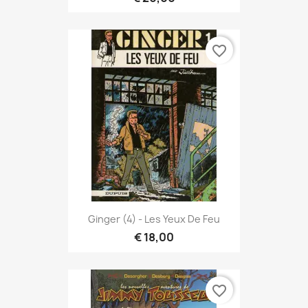
favorite_border
Ginger (4) - Les Yeux De Feu
€ 18,00
favorite_border