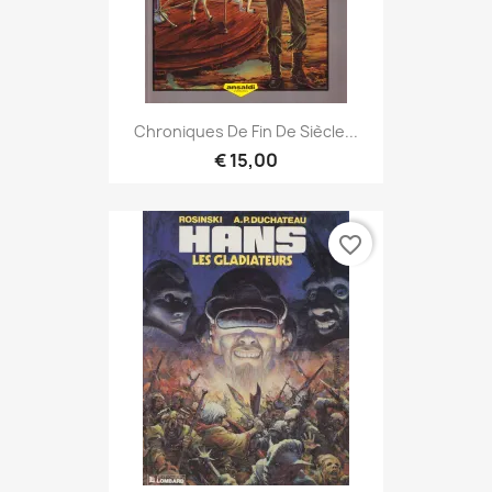
Chroniques De Fin De Siècle...
€ 15,00
favorite_border