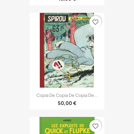
favorite_border
Copia De Copia De Copia De...
50,00 €
favorite_border