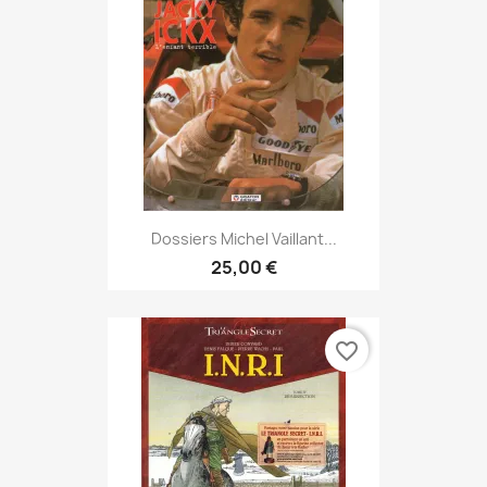
Dossiers Michel Vaillant...
25,00 €
favorite_border