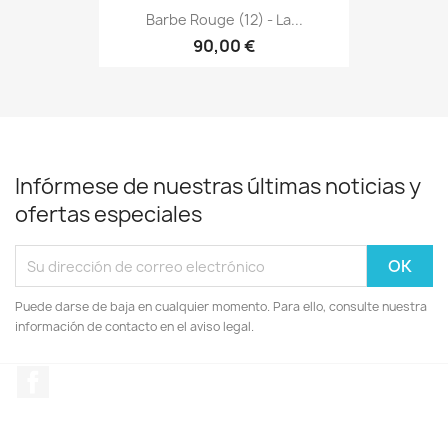
Barbe Rouge (12) - La...
90,00 €
Infórmese de nuestras últimas noticias y
ofertas especiales
Puede darse de baja en cualquier momento. Para ello, consulte nuestra
información de contacto en el aviso legal.
Facebook