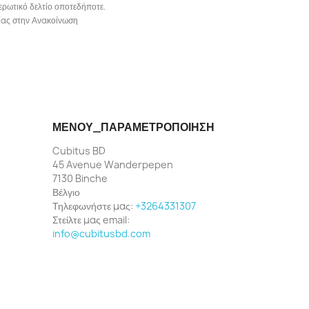
ερωτικό δελτίο οποτεδήποτε.
ωνίας στην Ανακοίνωση
ΜΕΝΟΎ_ΠΑΡΑΜΕΤΡΟΠΟΊΗΣΗ
Cubitus BD
45 Avenue Wanderpepen
7130 Binche
Βέλγιο
Τηλεφωνήστε μας:
+3264331307
Στείλτε μας email:
info@cubitusbd.com