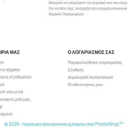
Μπορείτε να ακυρώσετε την εγγραφή σας στο ενημ
Για να δείτε πώς, ανατρέξτε στα στοιχεία επικοιν
Νομικού Περιεχομένου.
ΙΡΊΑ ΜΑΣ
Ο ΛΟΓΑΡΙΑΣΜΌΣ ΣΑΣ
son
Παρακολούθηση παραγγελίας
ns légales
Σύνδεση
ions d'utilisation
Δημιουργία λογαριασμού
pos
Οι ειδοποιήσεις μου
nt sécurisé
νωνήστε μαζί μας
ap
τήματα
© 2026 -Λογισμικό ηλεκτρονικού εμπορίου από PrestaShop™