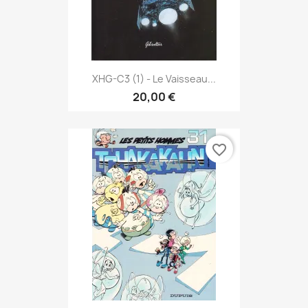
XHG-C3 (1) - Le Vaisseau...
20,00 €
favorite_border