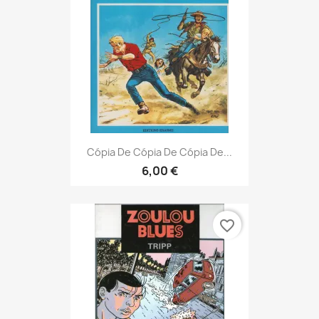
Cópia De Cópia De Cópia De...
6,00 €
favorite_border