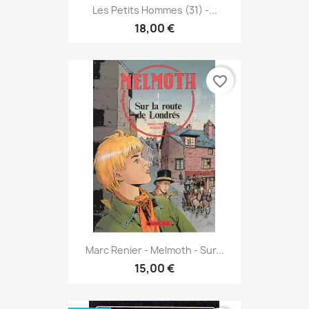
Les Petits Hommes (31) -...
18,00 €
favorite_border
Marc Renier - Melmoth - Sur...
15,00 €