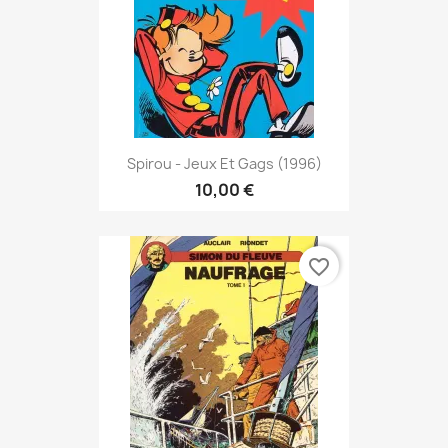
Spirou - Jeux Et Gags (1996)
10,00 €
favorite_border