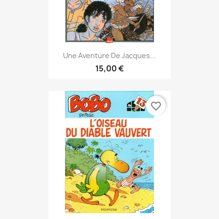
Une Aventure De Jacques...
15,00 €
favorite_border