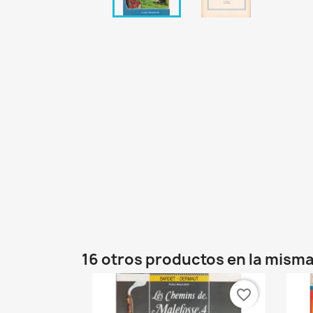
16 otros productos en la misma
favorite_border