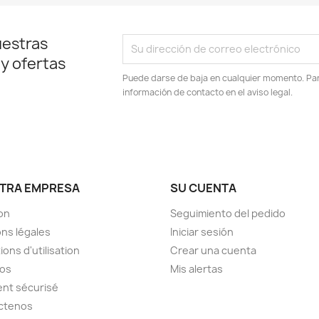
uestras
 y ofertas
Puede darse de baja en cualquier momento. Para
información de contacto en el aviso legal.
TRA EMPRESA
SU CUENTA
son
Seguimiento del pedido
ns légales
Iniciar sesión
ions d'utilisation
Crear una cuenta
pos
Mis alertas
nt sécurisé
ctenos