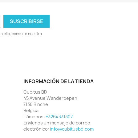
 ello, consulte nuestra
INFORMACIÓN DE LA TIENDA
Cubitus BD
45 Avenue Wanderpepen
7130 Binche
Bélgica
Llámenos:
+3264331307
Envíenos un mensaje de correo
electrónico:
info@cubitusbd.com