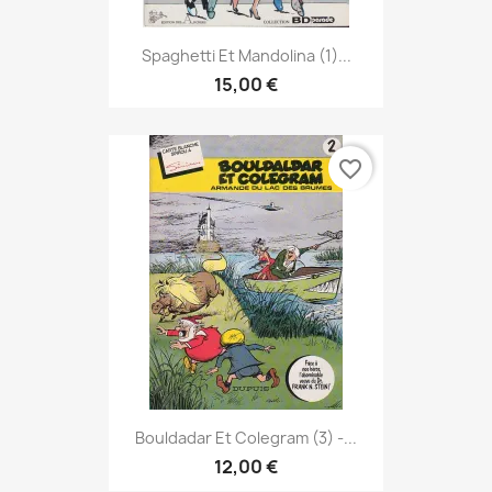
Spaghetti Et Mandolina (1)...
15,00 €
favorite_border
Bouldadar Et Colegram (3) -...
12,00 €