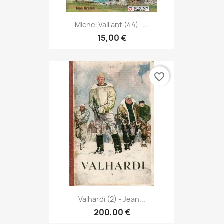
Michel Vaillant (44) -...
15,00 €
favorite_border
Valhardi (2) - Jean...
200,00 €