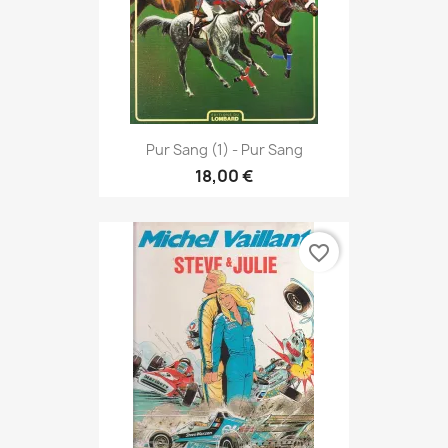
Pur Sang (1) - Pur Sang
18,00 €
favorite_border