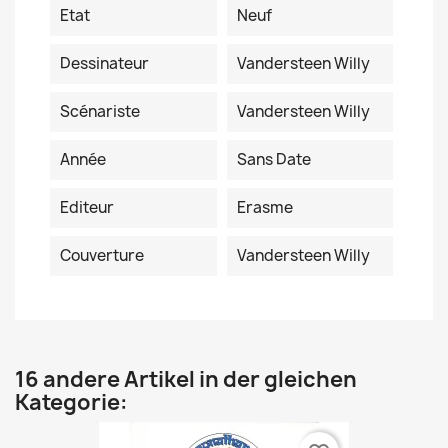
Etat
Neuf
Dessinateur
Vandersteen Willy
Scénariste
Vandersteen Willy
Année
Sans Date
Editeur
Erasme
Couverture
Vandersteen Willy
16 andere Artikel in der gleichen
Kategorie: