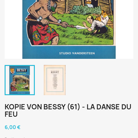
KOPIE VON BESSY (61) - LA DANSE DU
FEU
6,00 €