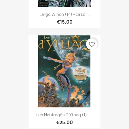
Largo Winch (14) - La Loi...
€15.00
favorite_border
Les Naufragés D'Ythaq (1) -...
€25.00