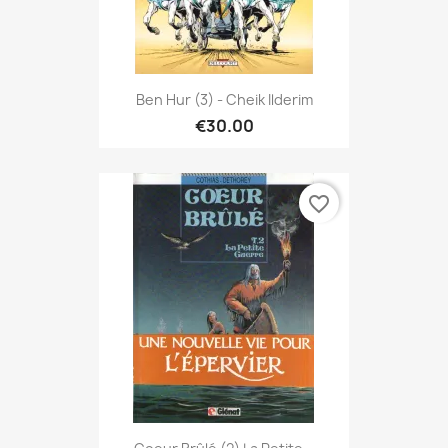
Ben Hur (3) - Cheik Ilderim
€30.00
favorite_border