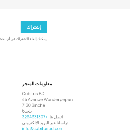
يمكنك إلغاء الاشتراك في أي لحظة
معلومات المتجر
Cubitus BD
45 Avenue Wanderpepen
7130 Binche
بلجيكا
اتصل بنا:
+3264331307
راسلنا عبر البريد الإلكتروني:
info@cubitusbd.com