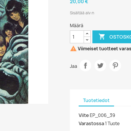
20,00 €
Sisältää alv:n
Määrä

OSTOSKO

Viimeiset tuotteet vara
Jaa
Tuotetiedot
Viite
EP_006_39
Varastossa
1 Tuote