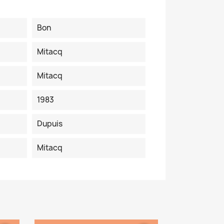
Bon
Mitacq
Mitacq
1983
Dupuis
Mitacq