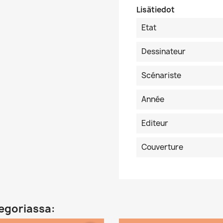
Lisätiedot
Etat
Dessinateur
Scénariste
Année
Editeur
Couverture
egoriassa: