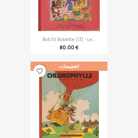
Bob Et Bobette (13) - Le...
80.00 €
تخفيضات!
favorite_border