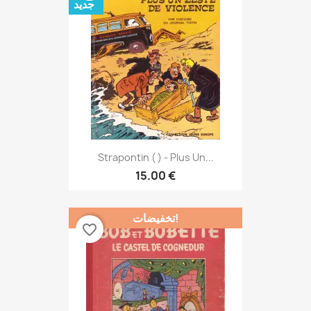
جديد
Strapontin ( ) - Plus Un...
15.00 €
تخفيضات!
favorite_border