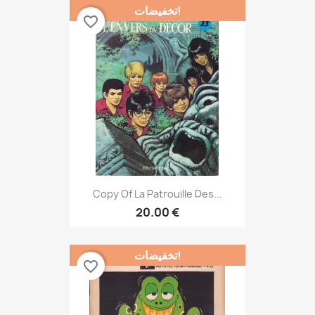
تخفيضات!
favorite_border
Copy Of La Patrouille Des...
20.00 €
تخفيضات!
favorite_border