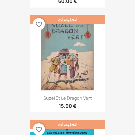
60.00 €
تخفيضات!
favorite_border
Suzel Et Le Dragon Vert
15.00 €
تخفيضات!
favorite_border