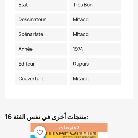
Etat
Très Bon
Dessinateur
Mitacq
Scénariste
Mitacq
Année
1974
Editeur
Dupuis
Couverture
Mitacq
16 منتجات أخرى في نفس الفئة:
تخفيضات!
favorite_border