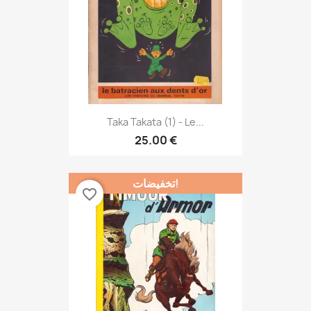
Taka Takata (1) - Le...
25.00 €
تخفيضات!
favorite_border