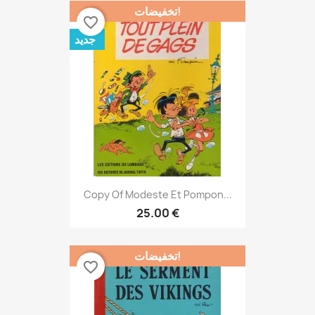
تخفيضات!
favorite_border
جديد
Copy Of Modeste Et Pompon...
25.00 €
تخفيضات!
favorite_border