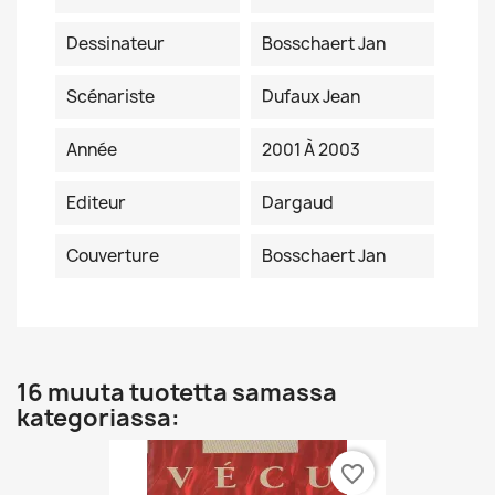
Dessinateur
Bosschaert Jan
Scénariste
Dufaux Jean
Année
2001 À 2003
Editeur
Dargaud
Couverture
Bosschaert Jan
16 muuta tuotetta samassa
kategoriassa:
favorite_border