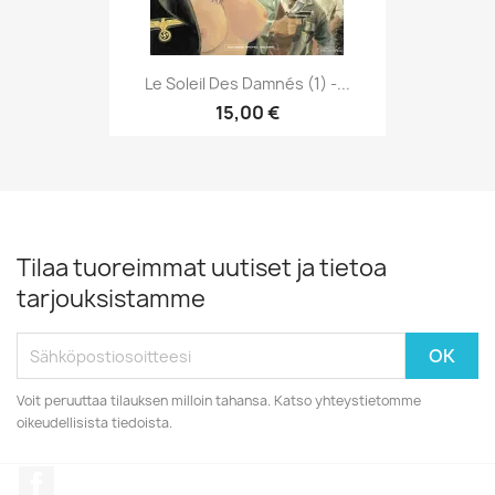
Le Soleil Des Damnés (1) -...
15,00 €
Tilaa tuoreimmat uutiset ja tietoa
tarjouksistamme
Voit peruuttaa tilauksen milloin tahansa. Katso yhteystietomme
oikeudellisista tiedoista.
Facebook