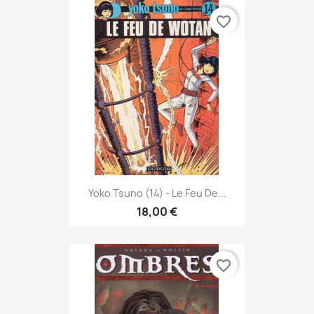
favorite_border
Yoko Tsuno (14) - Le Feu De...
18,00 €
favorite_border