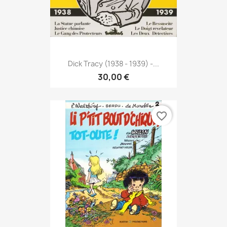
Dick Tracy (1938 - 1939) -...
30,00 €
favorite_border