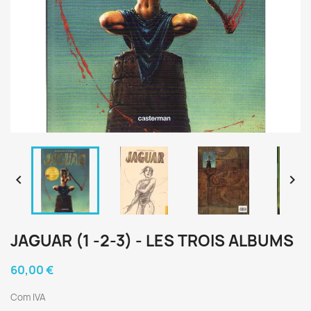


JAGUAR (1 -2-3) - LES TROIS ALBUMS
60,00 €
Com IVA