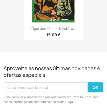
Tiger Joe (3) - Le Mystère...
15,00 €
Aproveite as nossas últimas novidades e
ofertas especiais
Pode cancelar a subscrição a qualquer momento. Para tal, consulte a
nossa informação de contacto na declaração legal.