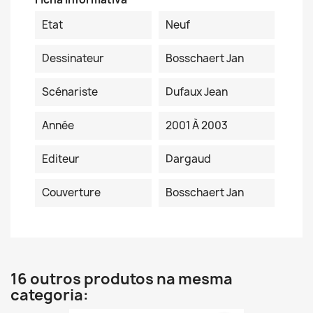
Etat
Neuf
Dessinateur
Bosschaert Jan
Scénariste
Dufaux Jean
Année
2001 À 2003
Editeur
Dargaud
Couverture
Bosschaert Jan
16 outros produtos na mesma
categoria: