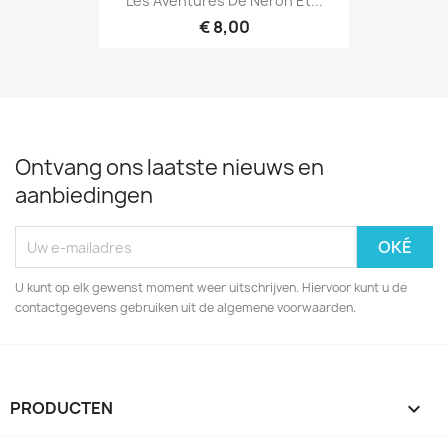
Les Aventures De Neron Et...
€ 8,00
Ontvang ons laatste nieuws en
aanbiedingen
U kunt op elk gewenst moment weer uitschrijven. Hiervoor kunt u de
contactgegevens gebruiken uit de algemene voorwaarden.
PRODUCTEN
