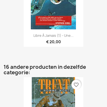
Libre À Jamais (1) - Une...
€ 20,00
16 andere producten in dezelfde
categorie:
favorite_border