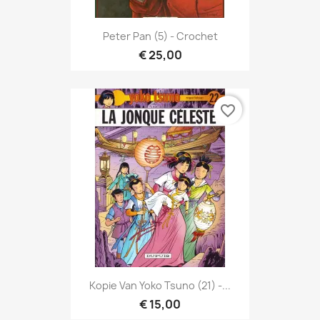
Peter Pan (5) - Crochet
€ 25,00
favorite_border
Kopie Van Yoko Tsuno (21) -...
€ 15,00