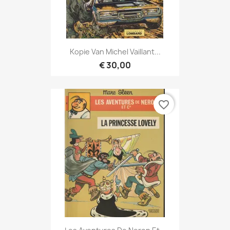
Kopie Van Michel Vaillant...
€ 30,00
favorite_border