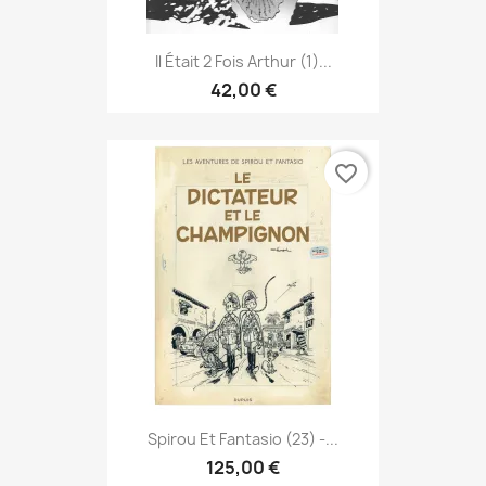
Il Était 2 Fois Arthur (1)...
42,00 €
favorite_border
Spirou Et Fantasio (23) -...
125,00 €