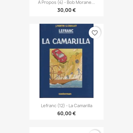
A Propos (4) - Bob Morane...
30,00 €
favorite_border
Lefranc (12) - La Camarilla
60,00 €