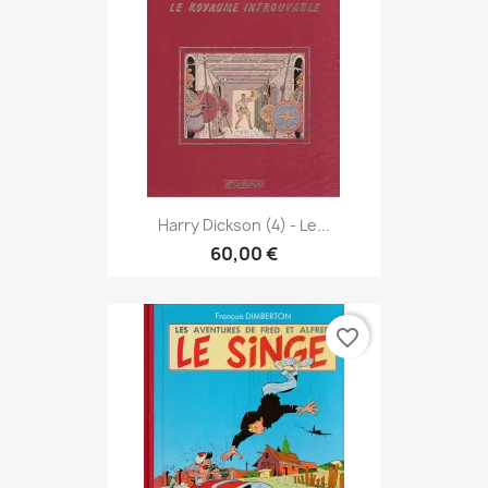
Harry Dickson (4) - Le...
60,00 €
favorite_border