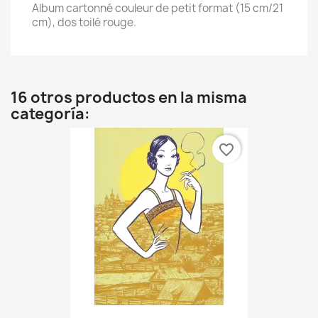
Album cartonné couleur de petit format (15 cm/21
cm), dos toilé rouge.
16 otros productos en la misma
categoría:
favorite_border