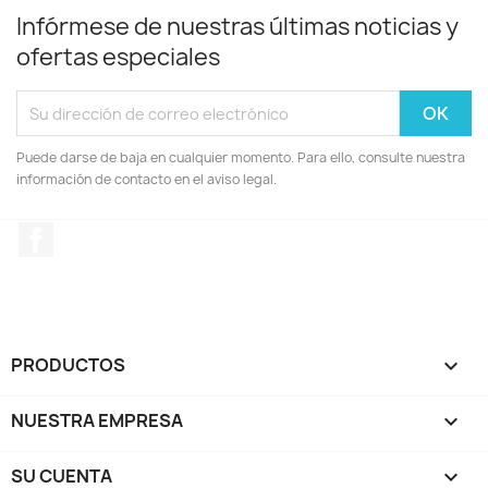
Infórmese de nuestras últimas noticias y
ofertas especiales
Puede darse de baja en cualquier momento. Para ello, consulte nuestra
información de contacto en el aviso legal.
Facebook
PRODUCTOS

NUESTRA EMPRESA

SU CUENTA
