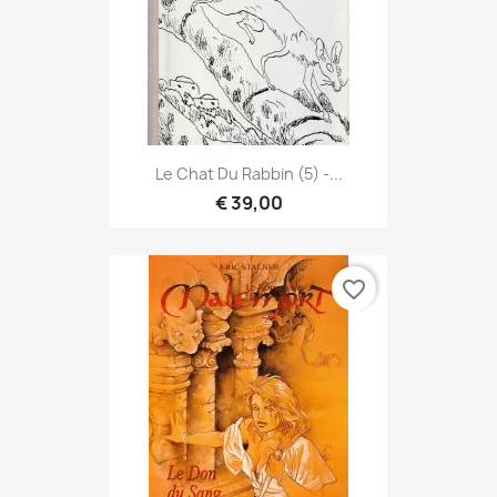
Le Chat Du Rabbin (5) -...
€ 39,00
favorite_border