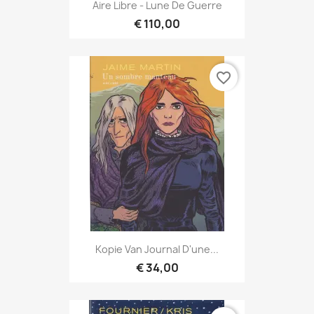
Aire Libre - Lune De Guerre
€ 110,00
favorite_border
Kopie Van Journal D'une...
€ 34,00