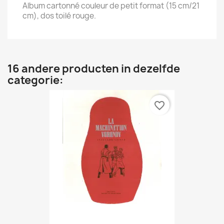
Album cartonné couleur de petit format (15 cm/21
cm), dos toilé rouge.
16 andere producten in dezelfde
categorie:
favorite_border