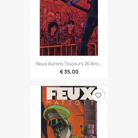
Nous Aurons Toujours 20 Ans...
€ 35,00
favorite_border