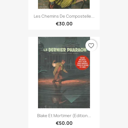
Les Chemins De Compostelle...
€30.00
favorite_border
Blake Et Mortimer (Edition...
€50.00