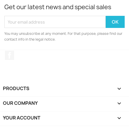
Get our latest news and special sales
You may unsubscribe at any moment. For that purpose, please find our
contact info in the legal notice.
Facebook
PRODUCTS

OUR COMPANY

YOUR ACCOUNT
