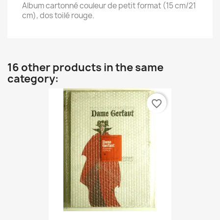
Album cartonné couleur de petit format (15 cm/21
cm), dos toilé rouge.
16 other products in the same
category:
favorite_border