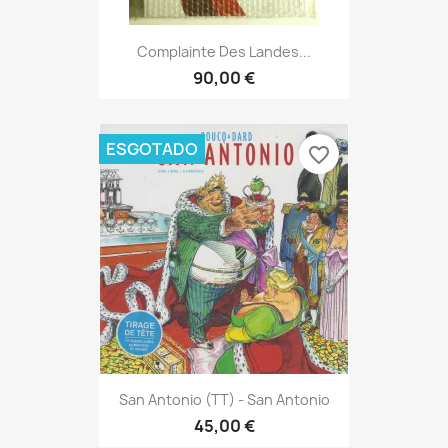
Complainte Des Landes...
90,00 €
ESGOTADO
favorite_border
San Antonio (TT) - San Antonio
45,00 €