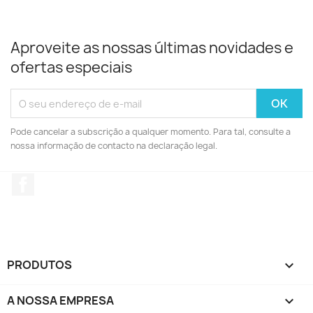
Aproveite as nossas últimas novidades e
ofertas especiais
Pode cancelar a subscrição a qualquer momento. Para tal, consulte a
nossa informação de contacto na declaração legal.
Facebook
PRODUTOS

A NOSSA EMPRESA
