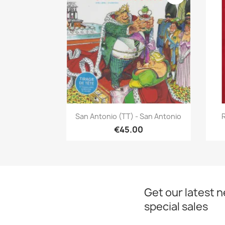
Quick view

San Antonio (TT) - San Antonio
R
€45.00
Get our latest 
special sales