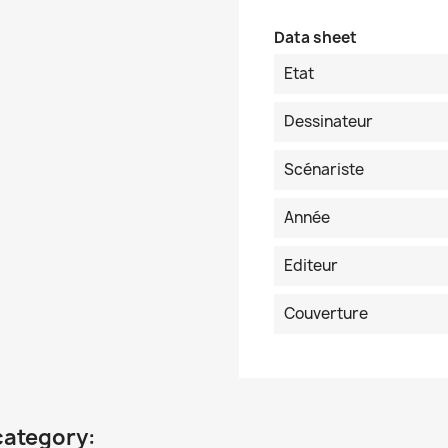
Data sheet
Etat
Dessinateur
Scénariste
Année
Editeur
Couverture
category: