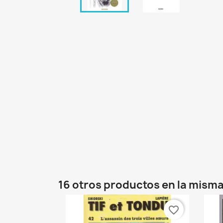
16 otros productos en la misma
favorite_border