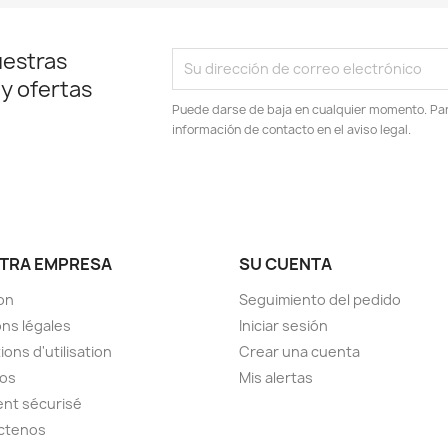
uestras
 y ofertas
Puede darse de baja en cualquier momento. Para
información de contacto en el aviso legal.
TRA EMPRESA
SU CUENTA
son
Seguimiento del pedido
ns légales
Iniciar sesión
ions d'utilisation
Crear una cuenta
pos
Mis alertas
nt sécurisé
ctenos