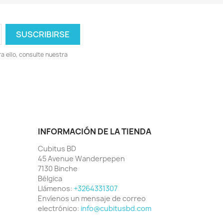
 ello, consulte nuestra
INFORMACIÓN DE LA TIENDA
Cubitus BD
45 Avenue Wanderpepen
7130 Binche
Bélgica
Llámenos:
+3264331307
Envíenos un mensaje de correo
electrónico:
info@cubitusbd.com