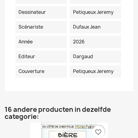
Dessinateur
Petiqueux Jeremy
Scénariste
Dufaux Jean
Année
2026
Editeur
Dargaud
Couverture
Petiqueux Jeremy
16 andere producten in dezelfde
categorie:
favorite_border