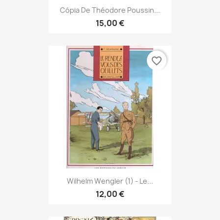
Cópia De Théodore Poussin...
15,00 €
favorite_border
Wilhelm Wengler (1) - Le...
12,00 €