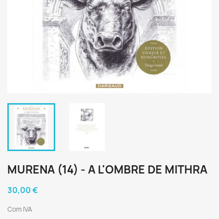
MURENA (14) - A L'OMBRE DE MITHRA
30,00 €
Com IVA