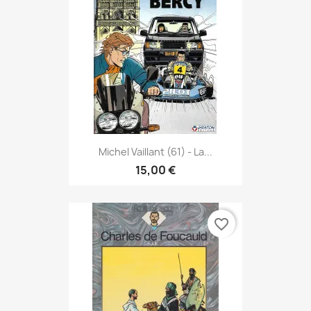
Michel Vaillant (61) - La...
15,00 €
favorite_border