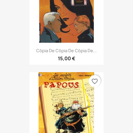
Cópia De Cópia De Cópia De...
15,00 €
favorite_border