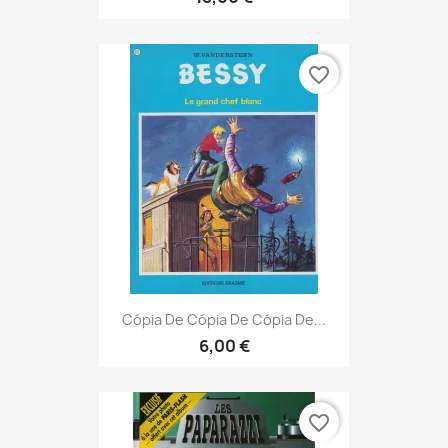
favorite_border
Cópia De Cópia De Cópia De...
6,00 €
favorite_border